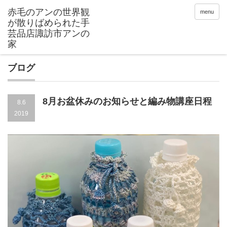
menu
ブログ
8月お盆休みのお知らせと編み物講座日程
8.6
2019