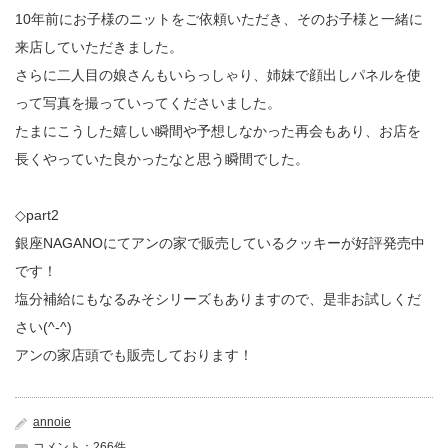
10年前にお子様のニットをご依頼いただき、そのお子様と一緒に
来店していただきました。
さらに二人目の娘さんもいらっしゃり、姉妹で顔出しパネルを使
って写真を撮っていってくださいました。
たまにこうした嬉しい瞬間や予想しなかった再会もあり、お店を
長くやっていた良かったなと思う瞬間でした。
◇part2
銀座NAGANOにてアンの家で販売しているクッキーが好評発売中
です！
塩分補給にもなるみそシリーズもありますので、是非お試しくだ
さい(^-^)
アンの家店頭でも販売しております！
annoie
コメント：266件