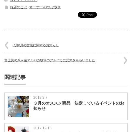
お店のこと
,
オーナーのつぶやき
7月8月の営業に関するお知らせ
富士見の八ヶ岳アルパカ牧場のアルパカに元気をもらいました
関連記事
2018.3.7
３月のオススメ商品 決定しているイベントのお
知らせ
2017.12.13