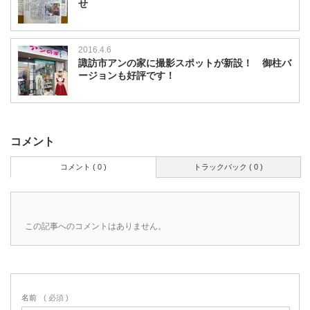
せ
2016.4.6
諏訪市アンの家に撮影スポットが新設！ 御柱バ
ージョンも好評です！
コメント
コメント ( 0 )
トラックバック ( 0 )
この記事へのコメントはありません。
名前
( 必須 )