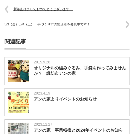
新年あけましておめでとうございます！
5/3（金）,5/4（土） 手づくり市の出店者を募集中です！
関連記事
2015.9.28
オリジナルの編みぐるみ、手袋を作ってみません
か？ 諏訪市アンの家
2023.4.19
アンの家よりイベントのお知らせ
2023.12.27
アンの家 事業転換と2024年イベントのお知ら