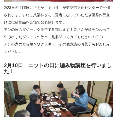
2/23日の土曜日に「をかしまつり」が諏訪市文化センターで開催
されます。すわこ八福神さんに選者になっていただき優秀作品並
びに投稿作品を会場で発表致します。
アンの家のダジャレクラブで参加します！皆さんが頭をひねって
生み出したダジャレの数々、是非聞いてみてください！(^-^)
アンの家のどら焼きやクッキー、その他諏訪のお菓子もお楽しみ
ください。
2月10日 ニットの日に編み物講座を行いまし
た！