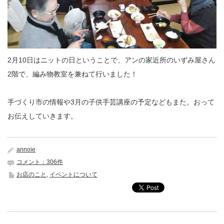
2月10日はニットの日ということで、アンの家近所のいずみ屋さん
2階で、編み物教室を兼ねて行いました！
手づくり市の情報や3月の子供手芸講座の予定などもまた。おって
お伝えしていきます。
annoie
コメント：306件
お店のこと
,
イベントについて