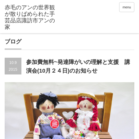
menu
ブログ
参加費無料~発達障がいの理解と支援 講
10.9
2015
演会(10月２４日)のお知らせ