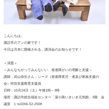
こんにちは。
諏訪市のアンの家です！
今日は月末に開催される、講演会のお知らせです！
＜演題＞
～みんなちがってみんないい…発達障がいの理解と支援～
講師：武山弥生さん：シーズ（発達障害児・者及び家族支援の
会）特別支援教育支援員
日時：10月24日（土）午後1時～3時
場所：諏訪市総合福祉センター「湯小路いきいき元気館」3階 会
議室 1 ℡0266-52-2508